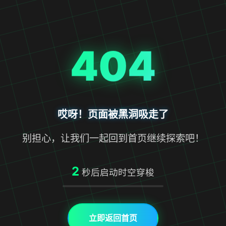
404
哎呀！页面被黑洞吸走了
别担心，让我们一起回到首页继续探索吧！
2
秒后启动时空穿梭
立即返回首页